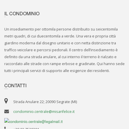
IL CONDOMINIO
Un insediamento per ottomila persone distribuito su seicentomila
metri quadri, di cui duecentomila a verde. Una vera e propria città
giardino moderna dal disegno unitario e con netta distinzione tra
traffico veicolare e percorsi pedonali. Il centro dell’insediamento è
definito da una strada anulare, al cui interno il terreno è rialzato e
raccordato alle strade con rampe erbose e gradinate. Qui hanno sede
tutti i principali servizi di supporto alle esigenze dei residenti.
CONTATTI
Strada Anulare 22; 20090 Segrate (MI)
condominio.centrale@misanfelice.it
condominio.centrale@legalmail.it