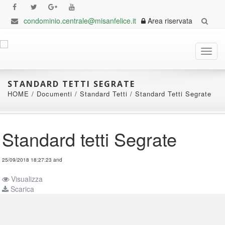
condominio.centrale@misanfelice.it
Area riservata
Toggl
navig
STANDARD TETTI SEGRATE
HOME
/
Documenti
/
Standard Tetti
/
Standard Tetti Segrate
Standard tetti Segrate
25/09/2018 18:27:23 and
Visualizza
Scarica